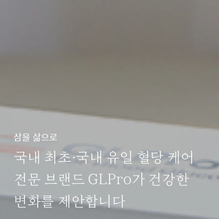
삼을 삶으로
국내 최초·국내 유일 혈당 케어
전문 브랜드 GLPro가 건강한
변화를 제안합니다