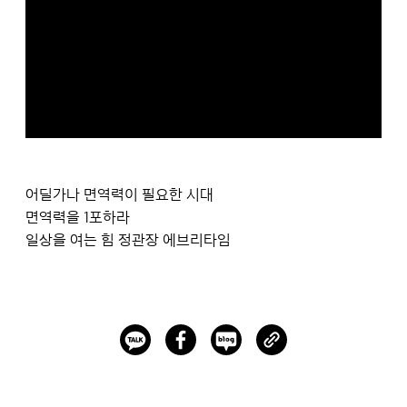
어딜가나 면역력이 필요한 시대
면역력을 1포하라
일상을 여는 힘 정관장 에브리타임