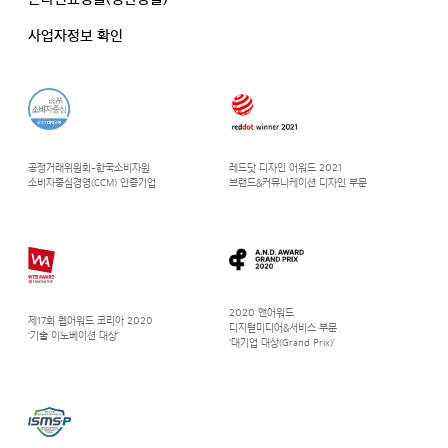
사업자정보 확인
공정거래위원회-한국소비자원
레드닷 디자인 어워드 2021
소비자중심경영(CCM) 인증기업
브랜드&커뮤니케이션 디자인 부문
2020 앤어워드
제17회 웹어워드 코리아 2020
디지털미디어&서비스 부문
‘기술 이노베이션 대상’
‘대기업 대상(Grand Prix)’