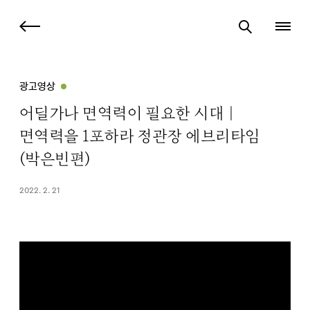
광고영상
어딜가나 면역력이 필요한 시대｜
면역력을 1포하라 정관장 에브리타임
(박은빈편)
2022. 2. 21