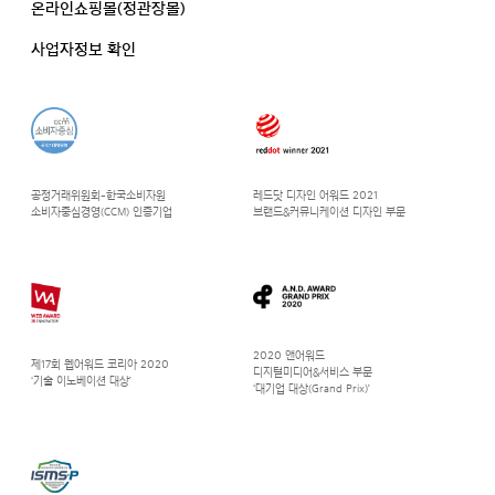
온라인쇼핑몰(정관장몰)
사업자정보 확인
공정거래위원회-한국소비자원
레드닷 디자인 어워드 2021
소비자중심경영(CCM) 인증기업
브랜드&커뮤니케이션 디자인 부문
2020 앤어워드
제17회 웹어워드 코리아 2020
디지털미디어&서비스 부문
‘기술 이노베이션 대상’
‘대기업 대상(Grand Prix)’