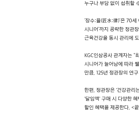
누구나 부담 없이 섭취할 
‘장수:율(匠水:律)’은 7
시니어’까지 공략한 정관장의
근육건강을 동시 관리에 도움 
KGC인삼공사 관계자는 
시니어가 늘어남에 따라 웰
만큼, 125년 정관장의 
한편, 정관장은 '건강관리는 
'달임액' 구매 시 다양한 
할인 혜택을 제공한다. <끝