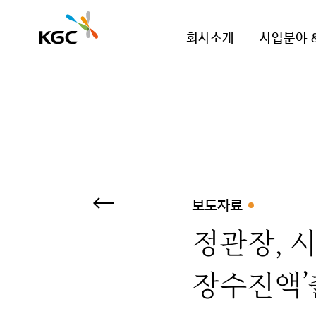
회사소개
사업분야 
보도자료
정관장, 시
장수진액’