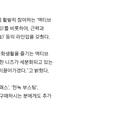
에 활발히 참여하는 ‘액티브
)’를 비롯하여, 근력과
血)’ 등의 라인업을 갖췄다.
문화생활을 즐기는 액티브
대한 니즈가 세분화되고 있는
 이끌어가겠다.”고 밝혔다.
', '천녹 부스팅',
을 구매하시는 분에게도 추가