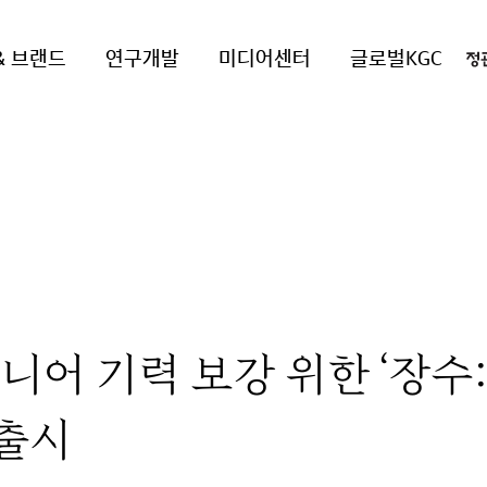
& 브랜드
연구개발
미디어센터
글로벌KGC
니어 기력 보강 위한 ‘장수
출시