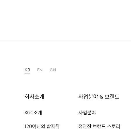
KR
EN
CN
회사소개
사업분야 & 브랜드
KGC소개
사업분야
120여년의 발자취
정관장 브랜드 스토리