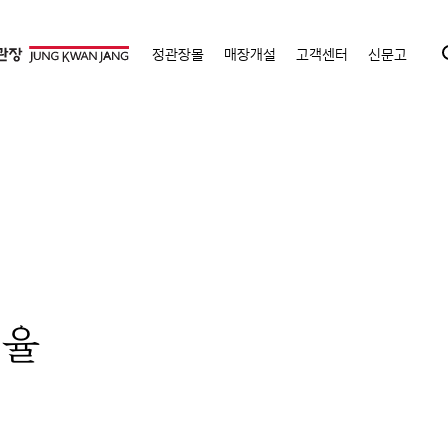
정관장몰
매장개설
고객센터
신문고
:율