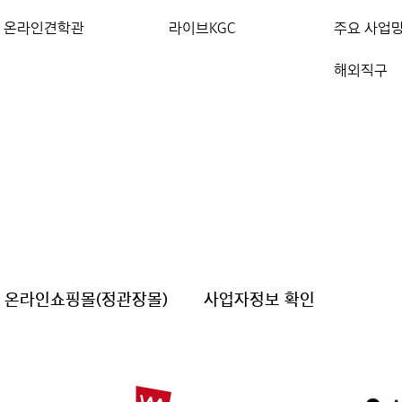
온라인견학관
라이브KGC
주요 사업
해외직구
온라인쇼핑몰(정관장몰)
사업자정보 확인