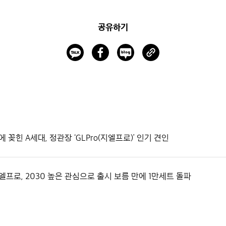
공유하기
 꽂힌 A세대, 정관장 ‘GLPro(지엘프로)’ 인기 견인
엘프로, 2030 높은 관심으로 출시 보름 만에 1만세트 돌파