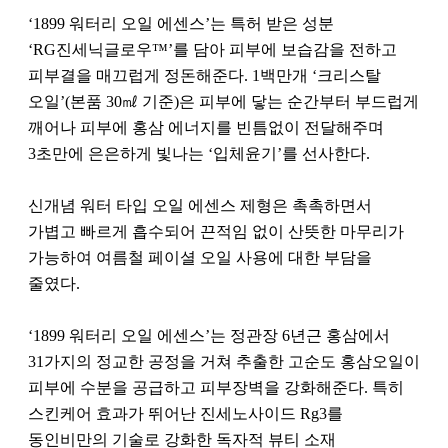
‘1899 워터리 오일 에센스’는 특허 받은 성분
‘RG진세닉글로우™’를 담아 피부에 보습감을 전하고
피부결을 매끄럽게 정돈해준다. 1백만개 ‘크리스탈
오일’(본품 30㎖ 기준)은 피부에 닿는 순간부터 부드럽게
깨어나 피부에 홍삼 에너지를 빈틈없이 전달해주며
3초만에 은은하게 빛나는 ‘입체윤기’를 선사한다.
신개념 워터 타입 오일 에센스 제형은 촉촉하면서
가볍고 빠르게 흡수되어 끈적임 없이 산뜻한 마무리가
가능하여 여름철 페이셜 오일 사용에 대한 부담을
줄였다.
‘1899 워터리 오일 에센스’는 정관장 6년근 홍삼에서
31가지의 정교한 공정을 거쳐 추출한 고순도 홍삼오일이
피부에 수분을 공급하고 피부장벽을 강화해준다. 특히
스킨케어 효과가 뛰어난 진세노사이드 Rg3를
동인비만의 기술로 강화한 독자적 뷰티 소재