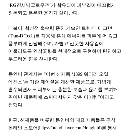
‘RG진세닉글로우™’가 함유되어 피부결이 매끄럽게
정돈되고 은은한 윤기가 살아난다.
더불어, 혁신적 흡수력 증진 기술인 트렌-디 테크™
(Tran-D Tech)를 적용해 홍삼 에너지를 피부에 더 깊고
풍부하게 전달해주며, 가볍고 산뜻한 사용감에
어울리도록 인삼꽃향을 현대적으로 구현하여 편안하고
부드러운 향을 선사한다.
동인비 관계자는 “이번 신제품 ‘1899 워터리 오일
에센스’는 기존 페이셜을 개선한 제품으로, 가볍게
흡수되면서도 피부에는 충분한 보습과 윤기를 부여해
뛰어난 제품력에 스피디함까지 갖춘 아이템”이라고
전했다.
한편, 신제품을 비롯한 동인비의 대표 제품들은 공식
온라인 스토어
(https://brand.naver.com/donginbi)
를 통해