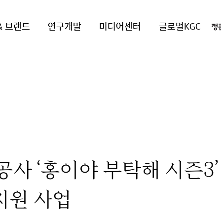
& 브랜드
연구개발
미디어센터
글로벌KGC
공사 ‘홍이야 부탁해 시즌3
지원 사업