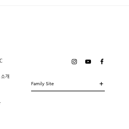
C
 소개
Family Site
망