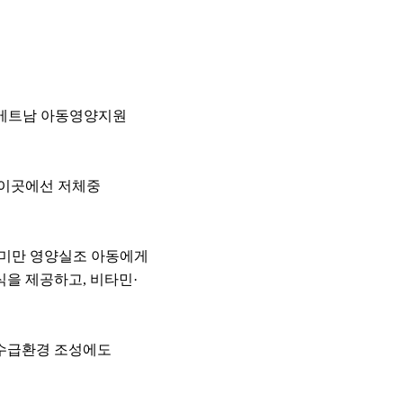
 베트남 아동영양지원
 이곳에선 저체중
 미만 영양실조 아동에게
식을 제공하고, 비타민·
 수급환경 조성에도