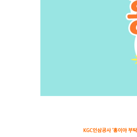
KGC인삼공사 ‘홍이야 부