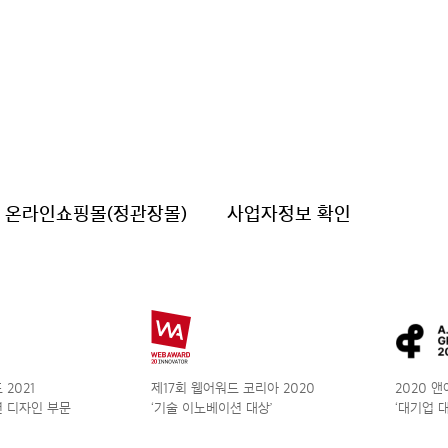
온라인쇼핑몰(정관장몰)
사업자정보 확인
2021
제17회 웹어워드 코리아 2020
2020 
 디자인 부문
‘기술 이노베이션 대상’
‘대기업 대상