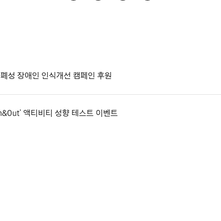
자폐성 장애인 인식개선 캠페인 후원
1n&0ut’ 액티비티 성향 테스트 이벤트