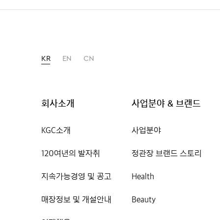
KR
EN
CN
회사소개
사업분야 & 브랜드
KGC소개
사업분야
120여년의 발자취
정관장 브랜드 스토리
지속가능경영 및 공고
Health
매장정보 및 개설안내
Beauty