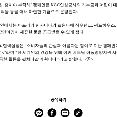
해온 ‘홍이야 부탁해’ 캠페인은 KGC인삼공사의 기부금과 어린이 
정액을 등을 더해 마련한 기금으로 운영된다.
페인에서는 아프리카 탄자니아와 르완다에 식수탱크, 펌프하우스,
2만여명이 깨끗한 물을 공급받을 수 있게 됐다.
외협력실장은 “소비자들의 관심과 아름다운 참여로 지난 캠페인
다.”라며 “전 세계인의 건강을 위해 이번 베트남 아동영양지원 
공헌 활동을 펼쳐나갈 계획이다.”라고 밝혔다.
<끝>
공유하기