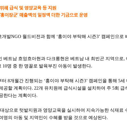
 위해 급식 및 영양교육 등 지원
‘홍이장군’ 매출액의 일정액 더한 기금으로 운영
개발NGO 월드비전과 함께 ‘홍이야 부탁해 시즌3’ 캠페인으로
 베트남 흐엉흐아현과 다크롱현은 베트남 내 최빈곤 지역으로,
 10명 중 한 명꼴로 발육부진 아동이 발생한다.
터 8개월간 진행되는 ‘홍이야 부탁해 시즌3’ 캠페인을 통해 5세
공할 계획이다. 22개 유치원에 급식시설을 설치하여 주 5회 급
제공한다는 계획이다.
를 대상으로 텃밭지원과 영양교육을 실시하여 지속가능한 식재료
50여명의 아동 및 지역민이 수혜를 받을 것으로 예상된다.