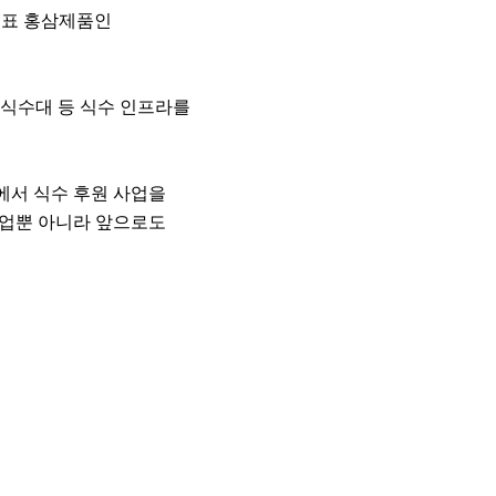
대표 홍삼제품인
 식수대 등 식수 인프라를
에서 식수 후원 사업을
사업뿐 아니라 앞으로도