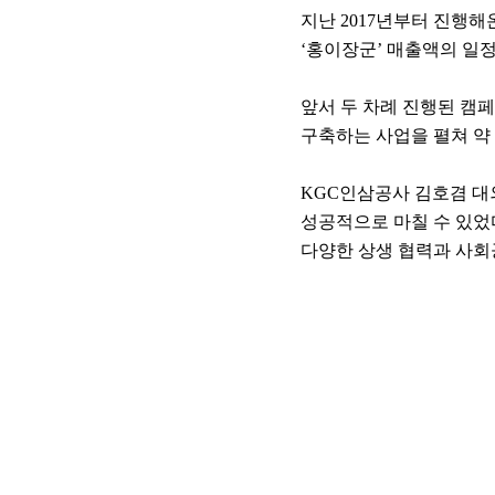
지난 2017년부터 진행
‘홍이장군’ 매출액의 일
앞서 두 차례 진행된 캠
구축하는 사업을 펼쳐 약 
KGC인삼공사 김호겸 대
성공적으로 마칠 수 있었
다양한 상생 협력과 사회