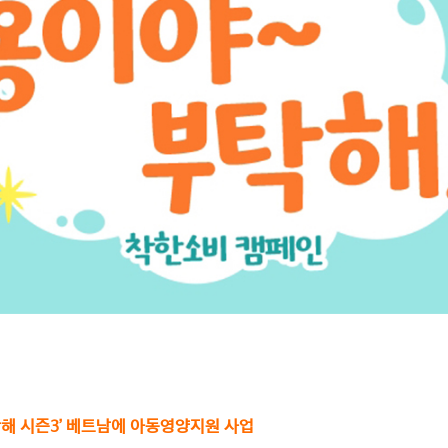
탁해 시즌3’ 베트남에 아동영양지원 사업