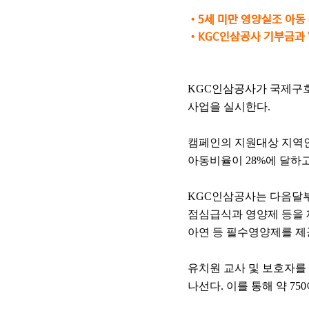
•
5세 미만 영양실조 아동
•
KGC인삼공사 기부금과 
KGC인삼공사가 국제구호
사업을 실시한다.
캠페인의 지원대상 지역인
아동비율이 28%에 달하고
KGC인삼공사는 다음달부
점심급식과 영양제 등을 제
아연 등 필수영양제를 
유치원 교사 및 보호자
나선다. 이를 통해 약 7