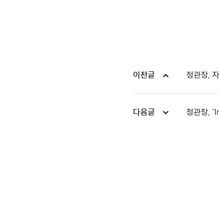
이전글
정관장, 
다음글
정관장, ‘