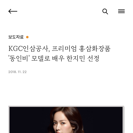
보도자료
KGC인삼공사, 프리미엄 홍삼화장품
'동인비' 모델로 배우 한지민 선정
2018. 11. 22