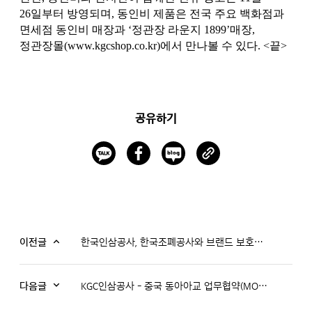
26일부터 방영되며, 동인비 제품은 전국 주요 백화점과
면세점 동인비 매장과 ‘정관장 라운지 1899’매장,
정관장몰(
www.kgcshop.co.kr)에서
만나볼 수 있다. <끝>
공유하기
이전글
한국인삼공사, 한국조폐공사와 브랜드 보호를 위한 기술 협력 MOU 체결
다음글
KGC인삼공사 - 중국 동아아교 업무협약(MOU) 체결