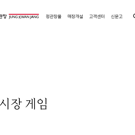
정관장몰
매장개설
고객센터
신문고
 시장 게임