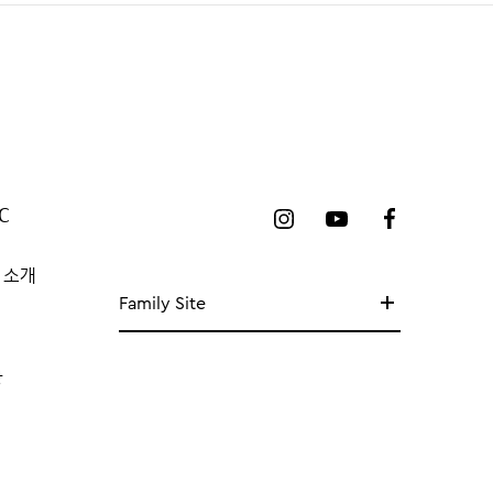
C
 소개
Family Site
망