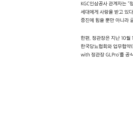
KGC인삼공사 관계자는 “정
세대에게 사랑을 받고 있다”
증진에 힘쓸 뿐만 아니라 
한편, 정관장은 지난 10월
한국당뇨협회와 업무협약(M
with 정관장 GLPro’를 