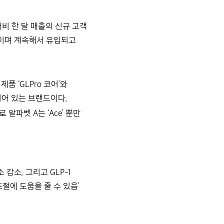
대비 한 달 매출의 신규 고객
 보이며 계속해서 유입되고
제품 ‘GLPro 코어’와
되어 있는 브랜드이다.
알파벳 A는 ‘Ace’ 뿐만
감소, 그리고 GLP-1
절에 도움을 줄 수 있음’