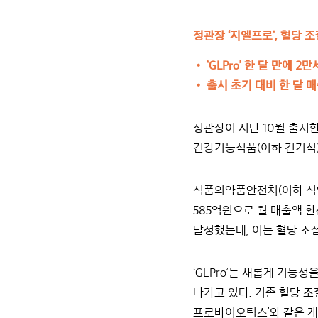
정관장 ‘지엘프로’, 혈당 
•
‘GLPro’ 한 달 만에
•
출시 초기 대비 한 달 
정관장이 지난 10월 출시한
건강기능식품(이하 건기식)
식품의약품안전처(이하 식약
585억원으로 월 매출액 환산
달성했는데, 이는 혈당 조절
‘GLPro’는 새롭게 기능
나가고 있다. 기존 혈당 조
프로바이오틱스’와 같은 개