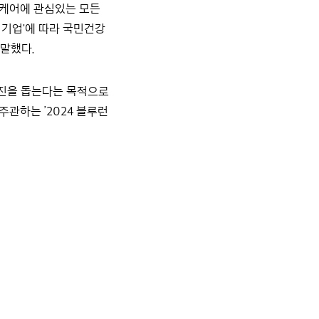
당 케어에 관심있는 모든
 기업'에 따라 국민건강
 말했다.
 증진을 돕는다는 목적으로
관하는 ’2024 블루런