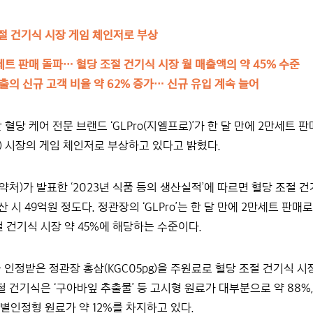
조절 건기식 시장 게임 체인저로 부상
 2만세트 판매 돌파… 혈당 조절 건기식 시장 월 매출액의 약 45% 수준
매출의 신규 고객 비율 약 62% 증가… 신규 유입 계속 늘어
 혈당 케어 전문 브랜드 ‘GLPro(지엘프로)’가 한 달 만에 2만세트 
 시장의 게임 체인저로 부상하고 있다고 밝혔다.
처)가 발표한 ‘2023년 식품 등의 생산실적’에 따르면 혈당 조절 
 시 49억원 정도다. 정관장의 ‘GLPro’는 한 달 만에 2만세트 판매
 건기식 시장 약 45%에 해당하는 수준이다.
성을 인정받은 정관장 홍삼(KGC05pg)을 주원료로 혈당 조절 건기식 시
절 건기식은 ‘구아바잎 추출물’ 등 고시형 원료가 대부분으로 약 88%, 
별인정형 원료가 약 12%를 차지하고 있다.