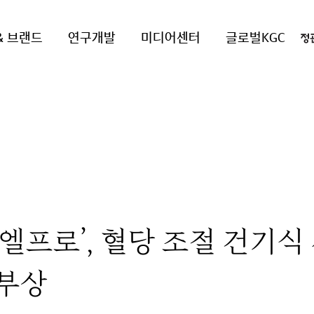
& 브랜드
연구개발
미디어센터
글로벌KGC
엘프로’, 혈당 조절 건기식
부상