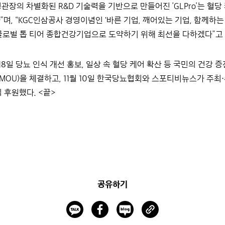
관장의 차별화된 R&D 기술력을 기반으로 만들어진 ’GLPro’는 혈
며, “KGC인삼공사 경영이념인 '바른 기업, 깨어있는 기업, 함께하는
글로벌 톱 티어 종합건강기업으로 도약하기 위해 최선을 다하겠다”고
 18일 당뇨 인식 개선 홍보, 일상 속 혈당 케어 확산 등 국민의 건강
OU)을 체결하고, 11월 10일 한국당뇨협회와 스포티비뉴스가 주최·주
공식 후원했다. <끝>
공유하기