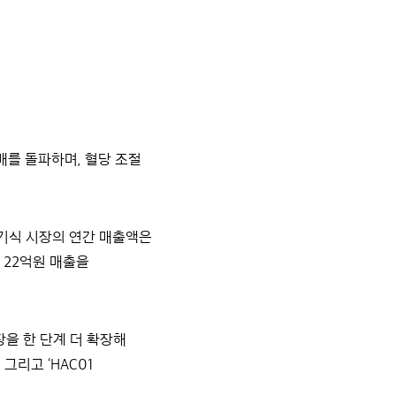
판매를 돌파하며, 혈당 조절
건기식 시장의 연간 매출액은
로 22억원 매출을
장을 한 단계 더 확장해
그리고 ‘HAC01