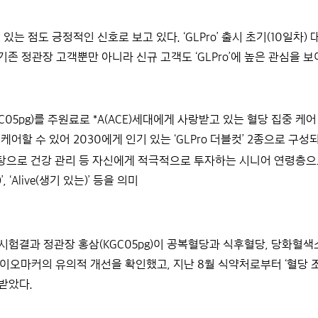
는 점도 긍정적인 신호로 보고 있다. ‘GLPro’ 출시 초기(10일차) 
 기존 정관장 고객뿐만 아니라 신규 고객도 ‘GLPro’에 높은 관심을
GC05pg)를 주원료로 *A(ACE)세대에게 사랑받고 있는 혈당 집중 케어 
어할 수 있어 2030에게 인기 있는 ‘GLPro 더블컷’ 2종으로 구성
바탕으로 건강 관리 등 자신에게 적극적으로 투자하는 시니어 연령층으로 
’, ‘Alive(생기 있는)’ 등을 의미
시험결과 정관장 홍삼(KGC05pg)이 공복혈당과 식후혈당, 당화혈색소 
이오마커의 유의적 개선을 확인했고, 지난 8월 식약처로부터 ‘혈당 조
받았다.