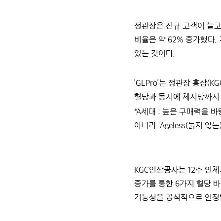
정관장은 신규 고객이 늘고 있
비율은 약 62% 증가했다.
있는 것이다.
’GLPro’는 정관장 홍삼(K
혈당과 동시에 체지방까지 케
*A세대 : 높은 구매력을 
아니라 ‘Ageless(늙지 않는)
KGC인삼공사는 12주 인체
증가를 통한 6가지 혈당 바
기능성을 공식적으로 인정