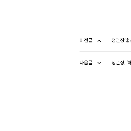
이전글
정관장‘홍
다음글
정관장, ‘