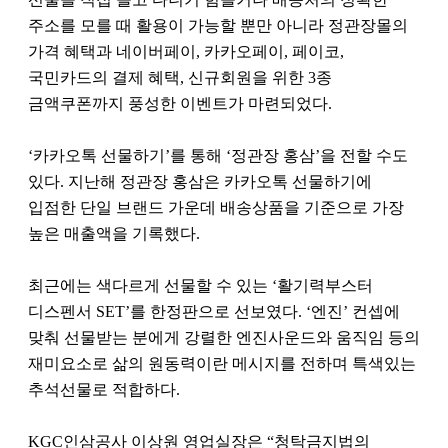
주소를 모를 때 활용이 가능할 뿐만 아니라 정관장몰의
가격 혜택과 네이버페이, 카카오페이, 페이코,
국민카드의 결제 혜택, 신규회원을 위한 3종
금액쿠폰까지 풍성한 이벤트가 마련되었다.
‘카카오톡 선물하기’를 통해 ‘정관장 홍삼’을 전할 수도
있다. 지난해 정관장 홍삼은 카카오톡 선물하기에
입점한 단일 브랜드 가운데 배송상품을 기준으로 가장
높은 매출액을 기록했다.
최근에는 색다르게 선물할 수 있는 ‘활기력부스터
디스펜서 SET’를 한정판으로 선보였다. ‘엔진’ 컨셉에
맞춰 선물받는 분에게 강렬한 엔진사운드와 움직임 등의
재미요소로 삶의 원동력이란 메시지를 전하며 특색있는
추석선물로 적합하다.
KGC인삼공사 이상원 영업실장은 “청탁금지법의