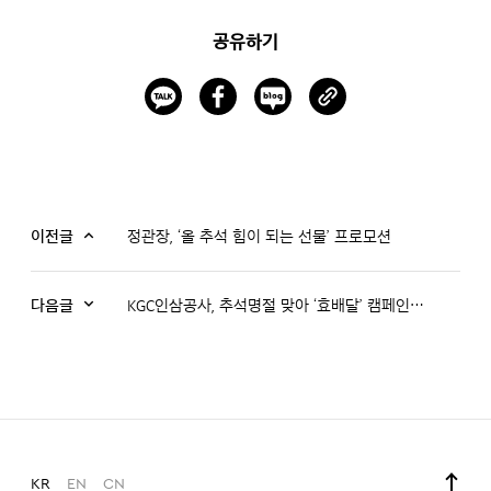
공유하기
이전글
정관장, ‘올 추석 힘이 되는 선물’ 프로모션
다음글
KGC인삼공사, 추석명절 맞아 ‘효배달’ 캠페인 진행
KR
EN
CN