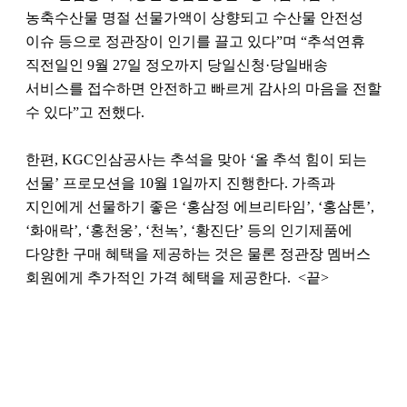
농축수산물 명절 선물가액이 상향되고 수산물 안전성
이슈 등으로 정관장이 인기를 끌고 있다”며 “추석연휴
직전일인 9월 27일 정오까지 당일신청·당일배송
서비스를 접수하면 안전하고 빠르게 감사의 마음을 전할
수 있다”고 전했다.
한편, KGC인삼공사는 추석을 맞아 ‘올 추석 힘이 되는
선물’ 프로모션을 10월 1일까지 진행한다. 가족과
지인에게 선물하기 좋은 ‘홍삼정 에브리타임’, ‘홍삼톤’,
‘화애락’, ‘홍천웅’, ‘천녹’, ‘황진단’ 등의 인기제품에
다양한 구매 혜택을 제공하는 것은 물론 정관장 멤버스
회원에게 추가적인 가격 혜택을 제공한다. <끝>