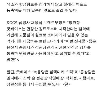
색소와 합성향료를 첨가하지 않고 칠레산 백포도
농축액을 더해 달콤한 맛으로 즐길 수 있다.
KGC인삼공사 채웅식 브랜드부장은 “정관장
굿베이스는 건강한 원료로부터 시작한다는 철학에
기반해 고품질의 원료로 소비자에게 믿을 수 있는
먹거리를 제공하는 브랜드다”라며 ”이번 신제품 2종은
원산지 증명서와 정관장만의 깐깐한 안전성 검사를
통과한 원료만을 사용하여 믿고 섭취할 수 있다”고
밝혔다.
한편, 굿베이스 ‘녹용담은 블랙마카 스틱’과 ‘홍삼담은
엘더배리 스틱’은 정관장 직영매장, 백화점, 대형마트,
정관장몰 등에서 구입할 수 있다.
<끝>