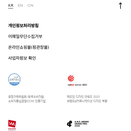
KR
EN
CN
개인정보처리방침
이메일무단수집거부
온라인쇼핑몰(정관장몰)
사업자정보 확인
공정거래위원회-한국소비자원
레드닷 디자인 어워드 2021
소비자중심경영(CCM) 인증기업
브랜드&커뮤니케이션 디자인 부문