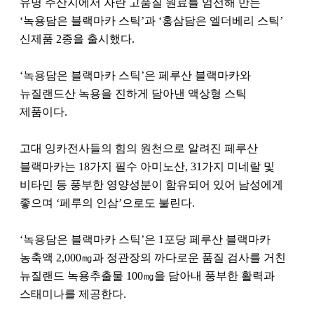
유명 주산지에서 자란 고품질 원료를 엄선해 만든
‘녹용담은 블랙마카 스틱’과 ‘홍삼담은 엘더베리 스틱’
신제품 2종을 출시했다.
‘녹용담은 블랙마카 스틱’은 페루산 블랙마카와
뉴질랜드산 녹용을 진하게 담아낸 액상형 스틱
제품이다.
고대 잉카전사들의 힘의 원천으로 알려진 페루산
블랙마카는 18가지 필수 아미노산, 31가지 미네랄 및
비타민 등 풍부한 영양성분이 함유되어 있어 남성에게
좋으며 ‘페루의 인삼’으로도 불린다.
‘녹용담은 블랙마카 스틱’은 1포당 페루산 블랙마카
농축액 2,000㎎과 정관장의 까다로운 품질 검사를 거친
뉴질랜드 녹용추출물 100㎎을 담아내 풍부한 활력과
스태미나를 제공한다.