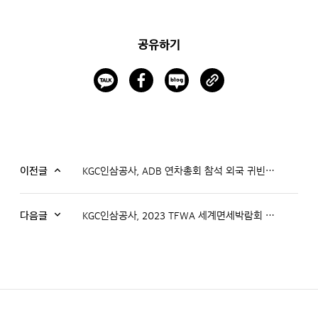
공유하기
이전글
KGC인삼공사, ADB 연차총회 참석 외국 귀빈 기념품 지원
다음글
KGC인삼공사, 2023 TFWA 세계면세박람회 참가