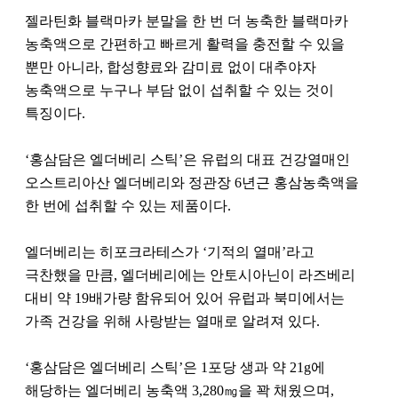
젤라틴화 블랙마카 분말을 한 번 더 농축한 블랙마카
농축액으로 간편하고 빠르게 활력을 충전할 수 있을
뿐만 아니라, 합성향료와 감미료 없이 대추야자
농축액으로 누구나 부담 없이 섭취할 수 있는 것이
특징이다.
‘홍삼담은 엘더베리 스틱’은 유럽의 대표 건강열매인
오스트리아산 엘더베리와 정관장 6년근 홍삼농축액을
한 번에 섭취할 수 있는 제품이다.
엘더베리는 히포크라테스가 ‘기적의 열매’라고
극찬했을 만큼, 엘더베리에는 안토시아닌이 라즈베리
대비 약 19배가량 함유되어 있어 유럽과 북미에서는
가족 건강을 위해 사랑받는 열매로 알려져 있다.
‘홍삼담은 엘더베리 스틱’은 1포당 생과 약 21g에
해당하는 엘더베리 농축액 3,280㎎을 꽉 채웠으며,