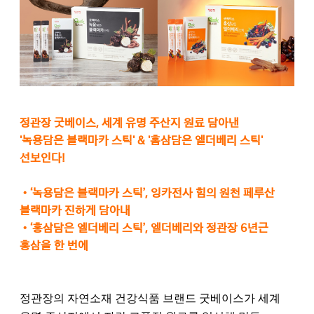
정관장 굿베이스, 세계 유명 주산지 원료 담아낸
'녹용담은 블랙마카 스틱' & '홈삼담은 엘더베리 스틱'
선보인다!
•
‘녹용담은 블랙마카 스틱’, 잉카전사 힘의 원천 페루산
블랙마카 진하게 담아내
•
‘홍삼담은 엘더베리 스틱’, 엘더베리와 정관장 6년근
홍삼을 한 번에
정관장의 자연소재 건강식품 브랜드 굿베이스가 세계