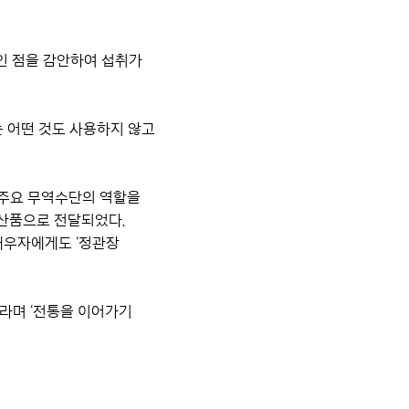
인 점을 감안하여 섭취가
는 어떤 것도 사용하지 않고
 주요 무역수단의 역할을
특산품으로 전달되었다.
 배우자에게도 ‘정관장
라며 ‘전통을 이어가기