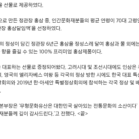
 선물로 제공하였다.
로 만든 정관장 홍삼 중, 인간문화재분들의 평균 연령이 70대 고령
관장 홍삼달임액’을 선정하였다.
년의 정성이 담긴 정관장 6년근 홍삼을 정성스레 달여 홍삼과 물 외에
 향을 즐길 수 있는 100% 프리미엄 홍삼제품이다.
을 대표하는 선물로 증정되어왔다. 고려시대 및 조선시대에도 인삼은
석, 영국의 엘리자베스 여왕 등 각국의 정상 방한 시에도 한국 대표 
정상회의와 2019년 한·아세안 특별정상회의에 참석하는 각국 정상 및
.
본부장은 ‘무형문화유산은 대한민국 살아있는 전통문화의 소산이다’ 
분들께 깊이 감사드린다.’고 전했다. <끝>