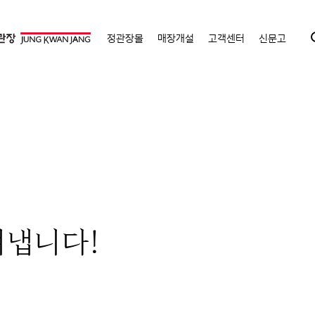
정관장몰
매장개설
고객센터
신문고
켜냅니다!