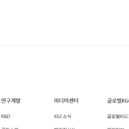
연구개발
미디어센터
글로벌KG
R&D
KGC소식
글로벌KGC