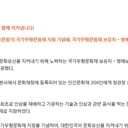
 함께 지켜냅니다!
약용문화’의 국가무형문화재 지정 기념해, 국가무형문화재 보유자‧명
 문화유산을 지켜내기 위해 노력하는 국가무형문화재 보유자‧명예보
제공했다.
울본사에서 문화재청에 등록되어 있는 인간문화재 206인에게 정관장
최초로 인삼을 재배하고 가공하는 기술과 인삼과 관련 음식을 먹는 
재로 지정하였다.
국가무형문화재 지정을 기념하여, 대한민국의 문화유산을 지켜내기 