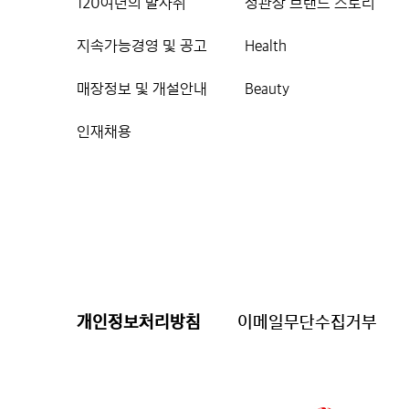
120여년의 발자취
정관장 브랜드 스토리
지속가능경영 및 공고
Health
매장정보 및 개설안내
Beauty
인재채용
개인정보처리방침
이메일무단수집거부