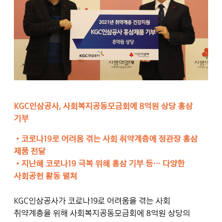
KGC인삼공사, 사회복지공동모금회에 8억원 상당 홍삼
기부
•
코로나19로 어려움 겪는 사회 취약계층에 정관장 홍삼
제품 전달
•
지난해 코로나19 극복 위해 홍삼 기부 등… 다양한
사회공헌 활동 펼쳐
KGC인삼공사가 코로나19로 어려움을 겪는 사회
취약계층을 위해 사회복지공동모금회에 8억원 상당의