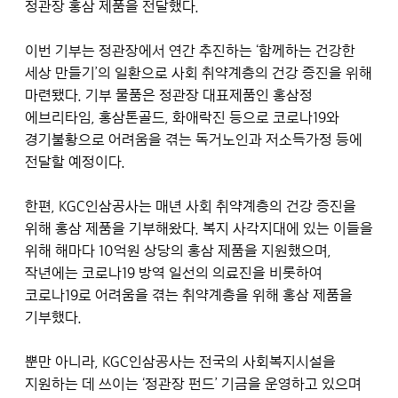
정관장 홍삼 제품을 전달했다.
이번 기부는 정관장에서 연간 추진하는 ‘함께하는 건강한
세상 만들기’의 일환으로 사회 취약계층의 건강 증진을 위해
마련됐다. 기부 물품은 정관장 대표제품인 홍삼정
에브리타임, 홍삼톤골드, 화애락진 등으로 코로나19와
경기불황으로 어려움을 겪는 독거노인과 저소득가정 등에
전달할 예정이다.
한편, KGC인삼공사는 매년 사회 취약계층의 건강 증진을
위해 홍삼 제품을 기부해왔다. 복지 사각지대에 있는 이들을
위해 해마다 10억원 상당의 홍삼 제품을 지원했으며,
작년에는 코로나19 방역 일선의 의료진을 비롯하여
코로나19로 어려움을 겪는 취약계층을 위해 홍삼 제품을
기부했다.
뿐만 아니라, KGC인삼공사는 전국의 사회복지시설을
지원하는 데 쓰이는 ‘정관장 펀드’ 기금을 운영하고 있으며