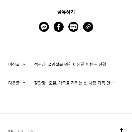
공유하기
이전글
정관장, 설명절을 위한 다양한 이벤트 진행
다음글
정관장, ‘오월, 가족을 지키는 힘 사랑 가득 면역력’ 프로모션 진행
KR
EN
CN