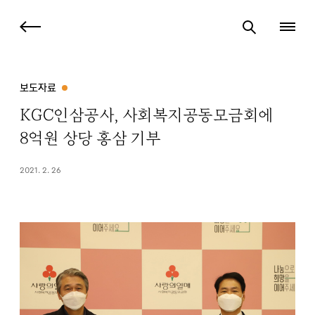
보도자료
KGC인삼공사, 사회복지공동모금회에
8억원 상당 홍삼 기부
2021. 2. 26