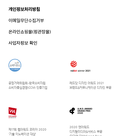
개인정보처리방침
이메일무단수집거부
온라인쇼핑몰(정관장몰)
사업자정보 확인
공정거래위원회-한국소비자원
레드닷 디자인 어워드 2021
소비자중심경영(CCM) 인증기업
브랜드&커뮤니케이션 디자인 부문
2020 앤어워드
제17회 웹어워드 코리아 2020
디지털미디어&서비스 부문
‘기술 이노베이션 대상’