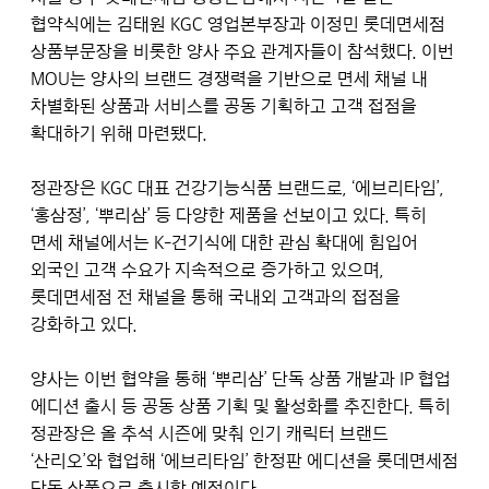
협약식에는 김태원 KGC 영업본부장과 이정민 롯데면세점
상품부문장을 비롯한 양사 주요 관계자들이 참석했다. 이번
MOU는 양사의 브랜드 경쟁력을 기반으로 면세 채널 내
차별화된 상품과 서비스를 공동 기획하고 고객 접점을
확대하기 위해 마련됐다.
정관장은 KGC 대표 건강기능식품 브랜드로, ‘에브리타임’,
‘홍삼정’, ‘뿌리삼’ 등 다양한 제품을 선보이고 있다. 특히
면세 채널에서는 K-건기식에 대한 관심 확대에 힘입어
외국인 고객 수요가 지속적으로 증가하고 있으며,
롯데면세점 전 채널을 통해 국내외 고객과의 접점을
강화하고 있다.
양사는 이번 협약을 통해 ‘뿌리삼’ 단독 상품 개발과 IP 협업
에디션 출시 등 공동 상품 기획 및 활성화를 추진한다. 특히
정관장은 올 추석 시즌에 맞춰 인기 캐릭터 브랜드
‘산리오’와 협업해 ‘에브리타임’ 한정판 에디션을 롯데면세점
단독 상품으로 출시할 예정이다.