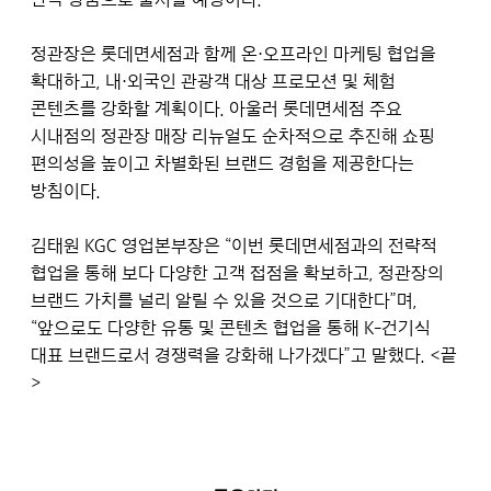
정관장은 롯데면세점과 함께 온·오프라인 마케팅 협업을
확대하고, 내·외국인 관광객 대상 프로모션 및 체험
콘텐츠를 강화할 계획이다. 아울러 롯데면세점 주요
시내점의 정관장 매장 리뉴얼도 순차적으로 추진해 쇼핑
편의성을 높이고 차별화된 브랜드 경험을 제공한다는
방침이다.
김태원 KGC 영업본부장은 “이번 롯데면세점과의 전략적
협업을 통해 보다 다양한 고객 접점을 확보하고, 정관장의
브랜드 가치를 널리 알릴 수 있을 것으로 기대한다”며,
“앞으로도 다양한 유통 및 콘텐츠 협업을 통해 K-건기식
대표 브랜드로서 경쟁력을 강화해 나가겠다”고 말했다. <끝
>