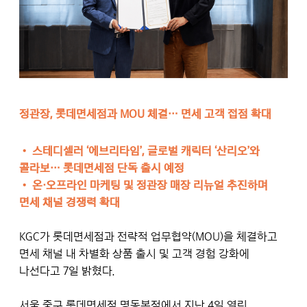
정관장, 롯데면세점과 MOU 체결… 면세 고객 접점 확대
• 스테디셀러 ‘에브리타임’, 글로벌 캐릭터 ‘산리오’와
콜라보… 롯데면세점 단독 출시 예정
•
온·오프라인 마케팅 및 정관장 매장 리뉴얼 추진하며
면세 채널 경쟁력 확대
KGC가 롯데면세점과 전략적 업무협약(MOU)을 체결하고
면세 채널 내 차별화 상품 출시 및 고객 경험 강화에
나선다고 7일 밝혔다.
서울 중구 롯데면세점 명동본점에서 지난 4일 열린