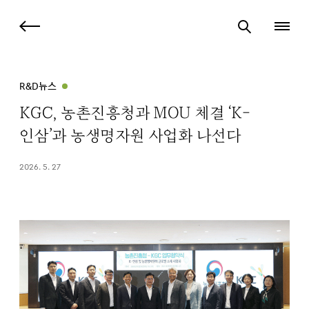
R&D뉴스
KGC, 농촌진흥청과 MOU 체결 ‘K-
인삼’과 농생명자원 사업화 나선다
2026. 5. 27