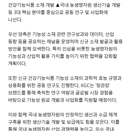
건강기능식품 소재 개발 ▲국내 농생명자원 생산기술 개발
등 3대 핵심 분야를 중심으로 공동 연구 및 사업화에
나선다.
우선 양측은 기능성 소재 관련 연구성과와 데이터, 산업
동향 등을 공유하는 채널을 운영하며 신규 소재 발굴과 활용
방안을 함께 모색한다. 특히 인삼을 비롯한 농생명자원의
기능성과 산업적 활용 가치를 높이기 위한 협력을 강화할
계획이다.
또한 신규 건강기능식품 기능성 소재의 과학적 효능 규명과
상용화를 위한 공동 연구도 진행한다. KGC는 ‘정관장’
브랜드를 통해 축적한 연구 역량과 글로벌 시장 경험을
바탕으로 기능성 원료 개발과 사업화를 지원할 예정이다.
이와 함께 국내 농생명자원의 안정적인 생산과 수급 체계
구축을 위한 생산기술 개발 및 보급에도 힘을 모은다. 이를
통해 국내 농생명자원 산업 경쟁력을 높이고, 우수 국내