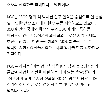
소재의 산업화를 확대한다는 방침이다.
KGC는 130여명의 석·박사급 연구 인력을 중심으로 인·홍삼
및 다양한 건강 소재에 대한 연구를 지속해오고 있으며,
350여 건의 국내외 학술 연구와 380여 개의 특허를
바탕으로 건강기능식품의 과학화와 글로벌 사업 확대를
추진하고 있다. 이번 농진청과의 MOU를 통해 글로벌
탑티어 종합건강식품기업으로서의 입지를 한층 강화한다는
전략이다.
KGC 관계자는 “이번 업무협약은 K-인삼과 농생명자원의
글로벌 사업화 기반을 마련하는 의미 있는 출발점”이라며
“정관장이 쌓아온 시장 신뢰와 R&D 역량을 바탕으로 K-
건기식 소재의 글로벌 경쟁력을 높여나갈 것”이라고
말했다. <끝>