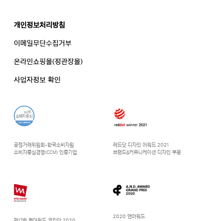
개인정보처리방침
이메일무단수집거부
온라인쇼핑몰(정관장몰)
사업자정보 확인
공정거래위원회-한국소비자원
레드닷 디자인 어워드 2021
소비자중심경영(CCM) 인증기업
브랜드&커뮤니케이션 디자인 부문
2020 앤어워드
제17회 웹어워드 코리아 2020