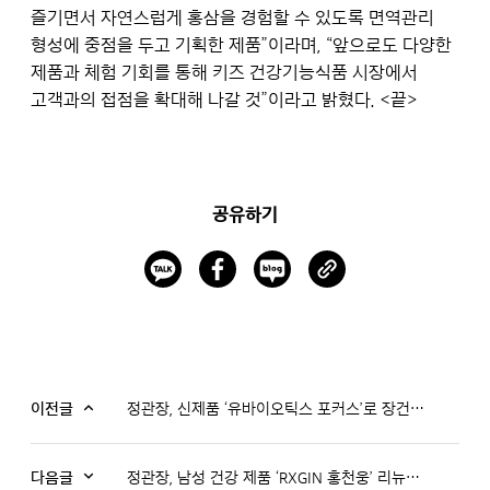
즐기면서 자연스럽게 홍삼을 경험할 수 있도록 면역관리
형성에 중점을 두고 기획한 제품”이라며, “앞으로도 다양한
제품과 체험 기회를 통해 키즈 건강기능식품 시장에서
고객과의 접점을 확대해 나갈 것”이라고 밝혔다. <끝>
공유하기
이전글
정관장, 신제품 ‘유바이오틱스 포커스’로 장건강 균형 관리
다음글
정관장, 남성 건강 제품 ‘RXGIN 홍천웅’ 리뉴얼 출시