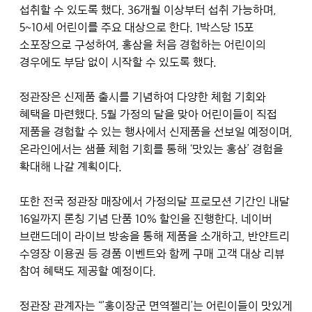
섭취할 수 있도록 했다. 36개월 이상부터 섭취 가능하며,
5~10세 어린이를 주요 대상으로 한다. 1박스당 15포
소포장으로 구성하여, 홍삼을 처음 경험하는 어린이의
경우에도 부담 없이 시작할 수 있도록 했다.
정관장은 신제품 출시를 기념하여 다양한 체험 기회와
혜택을 마련했다. 5월 가정의 달을 맞아 어린이들이 직접
제품을 경험할 수 있는 행사에서 신제품을 선보일 예정이며,
온라인에서는 샘플 체험 기회를 통해 ‘맛있는 홍삼’ 경험을
확대해 나갈 계획이다.
또한 전국 정관장 매장에서 가정의달 프로모션 기간인 내달
16일까지 론칭 기념 단품 10% 할인을 진행한다. 네이버
브랜드데이 라이브 방송을 통해 제품을 소개하고, 반얀트리
수영장 이용권 등 경품 이벤트와 함께 구매 고객 대상 리뷰
참여 혜택도 제공할 예정이다.
정관장 관계자는 “’홍이장군 면역젤리’는 어린이들이 맛있게