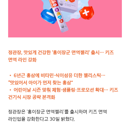
정관장, 맛있게 건강한 ‘홍이장군 면역젤리’ 출시… 키즈
면역 라인 강화
• 6년근 홍삼에 비타민·식이섬유 더한 젤리스틱…
“맛있어서 아이가 먼저 찾는 홍삼"
•
어린이날 시즌 맞춰 체험·샘플링·프로모션 확대… 키즈
건기식 시장 공략 본격화
정관장은 ‘홍이장군 면역젤리’를 출시하며 키즈 면역
라인업을 강화한다고 30일 밝혔다.