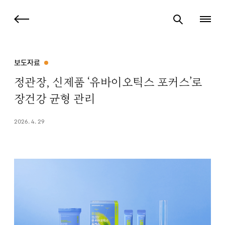
보도자료
정관장, 신제품 ‘유바이오틱스 포커스’로
장건강 균형 관리
2026. 4. 29