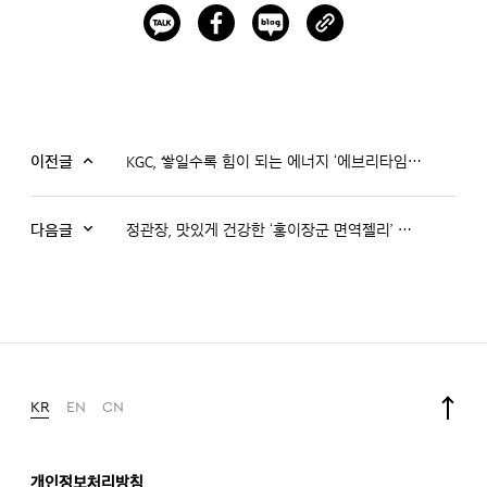
이전글
KGC, 쌓일수록 힘이 되는 에너지 ‘에브리타임’ 신규 광고 공개
다음글
정관장, 맛있게 건강한 ‘홍이장군 면역젤리’ 출시… 키즈 면역 라인 강화
KR
EN
CN
개인정보처리방침