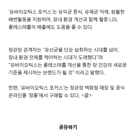
‘유바이오틱스 포커스’는 유익균 증식, 유해균 억제, 원활한
배변활동을 지원하며, 장내 환경 개선과 함께 혈중 LDL
콜레스테롤의 배출에도 도움을 줄 수 있다.
정관장 관계자는 “유산균을 단순 섭취하는 시대를 넘어,
장내 환경 전체를 케어하는 시대가 도래했다”며
“유바이오틱스는 콜레스테롤 개선을 통한 장 건강의 새로운
기준을 제시하는 브랜드가 될 것" 이라고 말했다.
한편, ‘유바이오틱스 포커스’는 정관장 백화점 매장 및 공식
온라인몰 ‘정몰’에서 구매할 수 있다. <끝>
공유하기