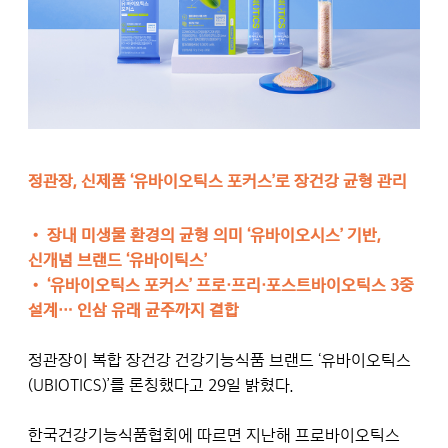
정관장, 신제품 ‘유바이오틱스 포커스’로 장건강 균형 관리
• 장내 미생물 환경의 균형 의미 ‘유바이오시스’ 기반,
신개념 브랜드 ‘유바이틱스’
•
‘유바이오틱스 포커스’ 프로·프리·포스트바이오틱스 3중
설계… 인삼 유래 균주까지 결합
정관장이 복합 장건강 건강기능식품 브랜드 ‘유바이오틱스
(UBIOTICS)’를 론칭했다고 29일 밝혔다.
한국건강기능식품협회에 따르면 지난해 프로바이오틱스