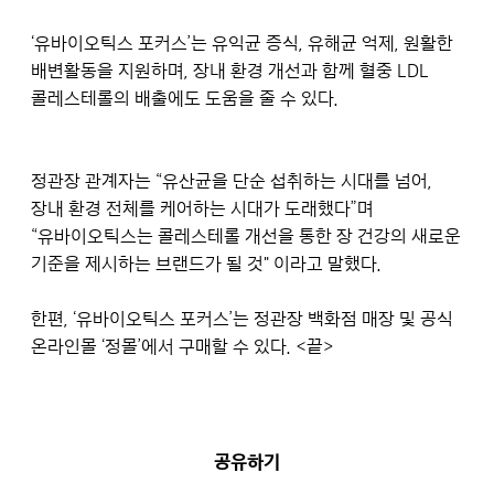
‘유바이오틱스 포커스’는 유익균 증식, 유해균 억제, 원활한
배변활동을 지원하며, 장내 환경 개선과 함께 혈중 LDL
콜레스테롤의 배출에도 도움을 줄 수 있다.
정관장 관계자는 “유산균을 단순 섭취하는 시대를 넘어,
장내 환경 전체를 케어하는 시대가 도래했다”며
“유바이오틱스는 콜레스테롤 개선을 통한 장 건강의 새로운
기준을 제시하는 브랜드가 될 것" 이라고 말했다.
한편, ‘유바이오틱스 포커스’는 정관장 백화점 매장 및 공식
온라인몰 ‘정몰’에서 구매할 수 있다. <끝>
공유하기