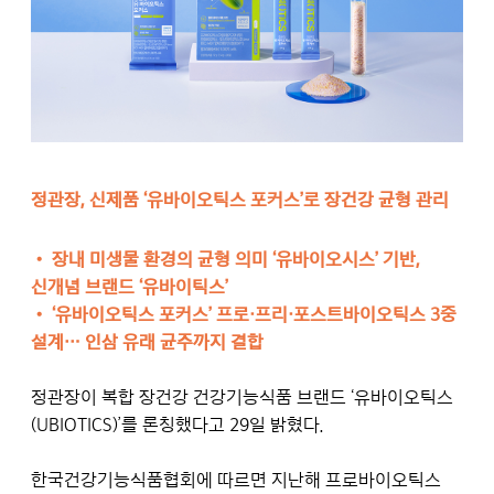
정관장, 신제품 ‘유바이오틱스 포커스’로 장건강 균형 관리
• 장내 미생물 환경의 균형 의미 ‘유바이오시스’ 기반,
신개념 브랜드 ‘유바이틱스’
•
‘유바이오틱스 포커스’ 프로·프리·포스트바이오틱스 3중
설계… 인삼 유래 균주까지 결합
정관장이 복합 장건강 건강기능식품 브랜드 ‘유바이오틱스
(UBIOTICS)’를 론칭했다고 29일 밝혔다.
한국건강기능식품협회에 따르면 지난해 프로바이오틱스