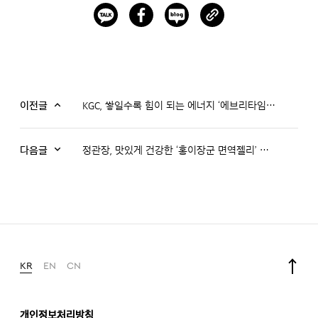
이전글
KGC, 쌓일수록 힘이 되는 에너지 ‘에브리타임’ 신규 광고 공개
다음글
정관장, 맛있게 건강한 ‘홍이장군 면역젤리’ 출시… 키즈 면역 라인 강화
KR
EN
CN
개인정보처리방침