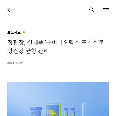
보도자료
정관장, 신제품 ‘유바이오틱스 포커스’로
장건강 균형 관리
2026. 4. 29