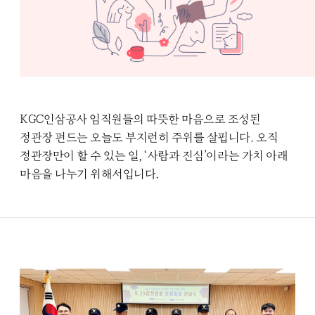
KGC인삼공사 임직원들의 따뜻한 마음으로 조성된
정관장 펀드는 오늘도 부지런히 주위를 살핍니다. 오직
정관장만이 할 수 있는 일, ‘사람과 진심’이라는 가치 아래
마음을 나누기 위해서입니다.