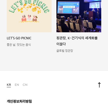
LET'S GO PICNIC
정관장, K-건기식의 세계화를
이끌다
좋은 날, 맛있는 음식
글로벌 정관장
KR
EN
CN
개인정보처리방침