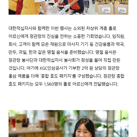
대한적십자사와 함께한 이번 행사는 소외된 차상위 계층 홀로
어르신에게 정관장의 진심을 전하는 소중한 기회였습니다. 임직원,
회사, 고객이 함께 모은 재원으로 마사지 기기 등 건강용품과 떡국,
만두, 과일, 한과 같은 명절 음식을 준비했습니다. 명절 음식은
정관장 봉사단과 대한적십자사 봉사회가 정성을 들여 직접 만든
것입니다. 여기에 KGC인삼공사가 기부한 2억 원 상당의 정관장
홍삼 제품을 더해 ‘종합 효도 패키지’를 구성했습니다. 정관장 종합
효도 패키지는 모두 1,560명의 홀로 어르신에게 전달됐습니다.