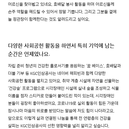
어르신을 찾아뵙고 있네요. 효배달 봉사 활동을 하며 어르신들께
손주 역할을 해드릴 수 있어서 정말 기쁩니다. 그리고 그분들 곁에
늘 정관장이 함께한다는 것도 알려드리고 싶어요.
다양한 사회공헌 활동을 하면서 특히 기억에 남는
순간은 언제였나요.
자립 준비 청년의 건강한 홀로서기를 응원하는 ‘꿈 베이스’, 효배달과
더블 기부 등 KGC인삼공사는 네이버 해피빈과 함께 다양한
사회공헌 활동을 펼치고 있어요. 취약 계층 시설에 자연을 선물하는
‘건강숲’ 프로그램으로 시각장애인 시설에 실내 숲을 조성하고 식물
이름을 점자 스티커로 만들어 붙여드린 적이 있는데, 시각장애인
분들이 굉장히 좋아하셨어요. 코로나19로 실외 활동이 힘든 가운데
잠시나마 마음의 위로를 받았다는 말씀에 저도 힘이 나더라고요.
앞으로도 이렇게 삶과 연결된 나눔을 통해 전 연령층의 건강을
살피는 KGC인삼공사의 선한 영향력을 널리 알리고 싶습니다.