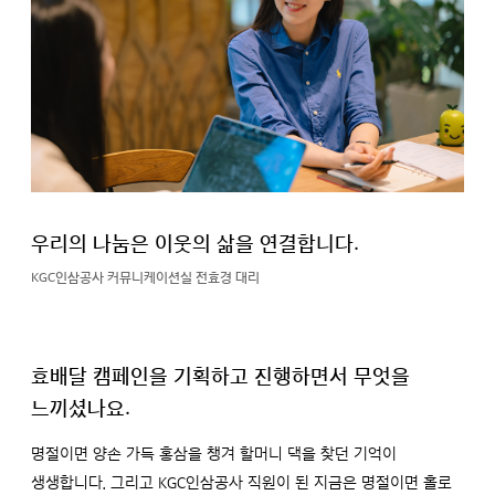
우리의 나눔은 이웃의 삶을 연결합니다.
KGC인삼공사 커뮤니케이션실 전효경 대리
효배달 캠페인을 기획하고 진행하면서 무엇을
느끼셨나요.
명절이면 양손 가득 홍삼을 챙겨 할머니 댁을 찾던 기억이
생생합니다. 그리고 KGC인삼공사 직원이 된 지금은 명절이면 홀로