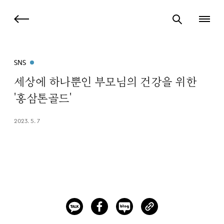
SNS
세상에 하나뿐인 부모님의 건강을 위한
'홍삼톤골드'
2023. 5. 7