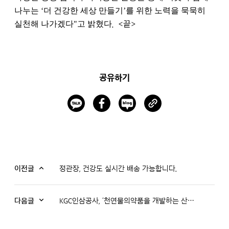
나누는 ‘더 건강한 세상 만들기’를 위한 노력을 묵묵히
실천해 나가겠다"고 밝혔다
. <끝>
공유하기
이전글
정관장, 건강도 실시간 배송 가능합니다.
다음글
KGC인삼공사, ‘천연물의약품을 개발하는 산업체용 지침서’ 출간