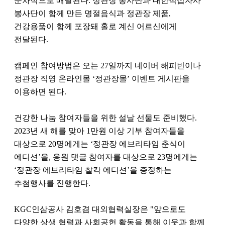
순차적으로 배달된다. 정관장 봉사단과 대한적십자사
봉사단이 함께 만든 명절음식과 정관장 제품,
건강용품이 함께 포장돼 홀로 계신 어르신에게
전달된다.
캠페인 참여방법은 오는 27일까지 네이버 해피빈이나
정관장 직영 온라인몰 ‘정관장몰’ 이벤트 게시판을
이용하면 된다.
건강한 나눔 참여자들을 위한 설날 선물도 준비했다.
2023년 새 해를 맞아 1만원 이상 기부 참여자들을
대상으로 20명에게는 ‘정관장 에브리타임 춘식이
에디션’을, 응원 댓글 참여자를 대상으로 23명에게는
‘정관장 에브리타임 찰칵 에디션’을 증정하는
추첨행사를 진행한다.
KGC인삼공사 김호겸 대외협력실장은 "앞으로도
다양한 상생 협력과 사회공헌 활동을 통해 이웃과 함께