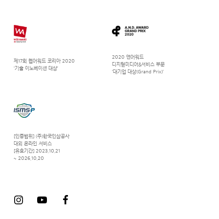
2020 앤어워드
제17회 웹어워드 코리아 2020
디지털미디어&서비스 부문
‘기술 이노베이션 대상’
‘대기업 대상(Grand Prix)’
[인증범위] (주)한국인삼공사
대외 온라인 서비스
[유효기간] 2023.10.21
~ 2026.10.20