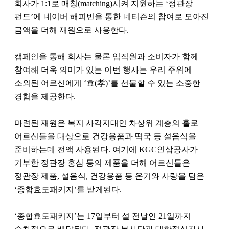
회사가 1:1로 매칭(matching)시켜 지원하는 ‘정관장
펀드’에 네이버 해피빈을 통한 네티즌의 참여로 모아진
금액을 더해 재원으로 사용한다.
캠페인을 통해 회사는 물론 임직원과 소비자가 함께
참여해 더욱 의미가 있는 이번 행사는 우리 주위에
소외된 어르신에게 ‘효(孝)’를 선물할 수 있는 소중한
경험을 제공한다.
마련된 재원은 복지 사각지대인 차상위 계층의 홀로
어르신들을 대상으로 건강용품과 떡국 등 설음식을
준비하는데 전액 사용된다. 여기에 KGC인삼공사가
기부한 정관장 홍삼 등의 제품을 더해 어르신들은
정관장 제품, 설음식, 건강용품 등 온기와 사랑을 담은
‘종합효도패키지’를 받게된다.
‘종합효도패키지’는 17일부터 설 전날인 21일까지