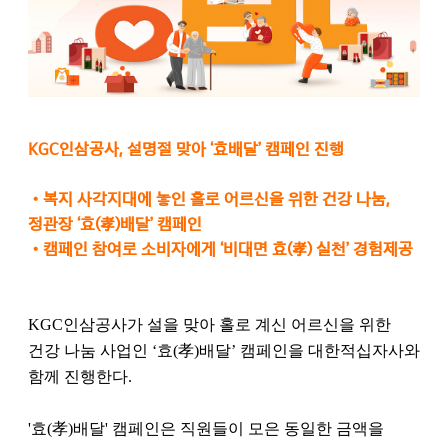
KGC인삼공사, 설명절 맞아 ‘효배달’ 캠페인 진행
•
복지 사각지대에 놓인 홀로 어르신을 위한 건강 나눔,
정관장 ‘효(孝)배달’ 캠페인
•
캠페인 참여로 소비자에게 ‘비대면 효(孝) 실천’ 경험제공
KGC인삼공사가 설을 맞아 홀로 계신 어르신을 위한
건강 나눔 사업인 ‘효(孝)배달’ 캠페인을 대한적십자사와
함께 진행한다.
'효(孝)배달' 캠페인은 직원들이 모은 동일한 금액을