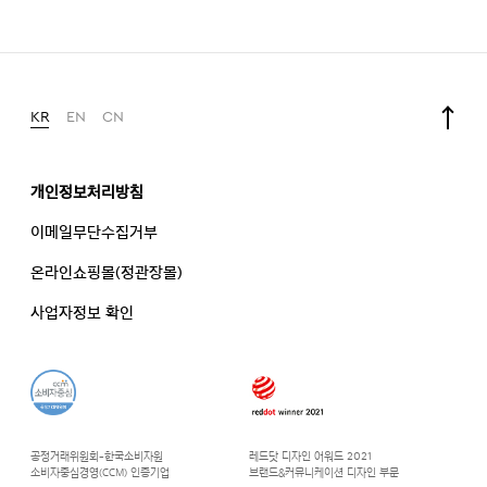
KR
EN
CN
개인정보처리방침
이메일무단수집거부
온라인쇼핑몰(정관장몰)
사업자정보 확인
공정거래위원회-한국소비자원
레드닷 디자인 어워드 2021
소비자중심경영(CCM) 인증기업
브랜드&커뮤니케이션 디자인 부문